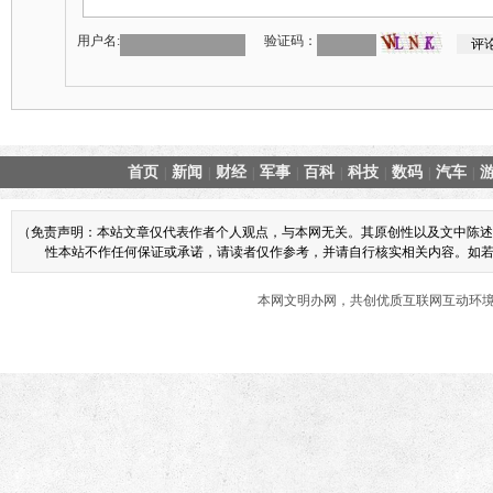
用户名:
验证码：
首页
新闻
财经
军事
百科
科技
数码
汽车
|
|
|
|
|
|
|
|
（免责声明：本站文章仅代表作者个人观点，与本网无关。其原创性以及文中陈述
性本站不作任何保证或承诺，请读者仅作参考，并请自行核实相关内容。如若本网
本网文明办网，共创优质互联网互动环境 商业合