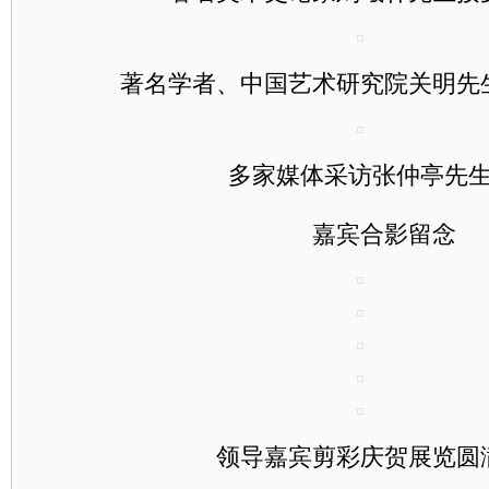
著名学者、中国艺术研究院关明先
多家媒体采访张仲亭先生
嘉宾合影留念
领导嘉宾剪彩庆贺展览圆