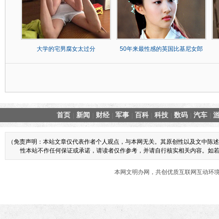
大学的宅男腐女太过分
50年来最性感的英国比基尼女郎
首页
新闻
财经
军事
百科
科技
数码
汽车
|
|
|
|
|
|
|
|
（免责声明：本站文章仅代表作者个人观点，与本网无关。其原创性以及文中陈述
性本站不作任何保证或承诺，请读者仅作参考，并请自行核实相关内容。如若本网
本网文明办网，共创优质互联网互动环境 商业合