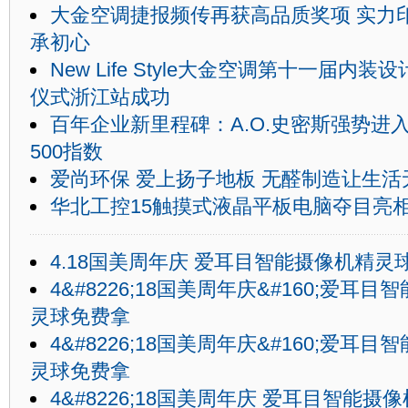
大金空调捷报频传再获高品质奖项 实力
承初心
New Life Style大金空调第十一届内
仪式浙江站成功
百年企业新里程碑：A.O.史密斯强势进
500指数
爱尚环保 爱上扬子地板 无醛制造让生活
华北工控15触摸式液晶平板电脑夺目亮
4.18国美周年庆 爱耳目智能摄像机精灵
4&#8226;18国美周年庆&#160;爱耳
灵球免费拿
4&#8226;18国美周年庆&#160;爱耳
灵球免费拿
4&#8226;18国美周年庆 爱耳目智能摄