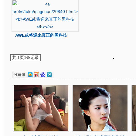
AWE或将迎来真正的黑科技
共
1
页
1
条记录