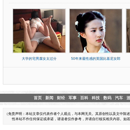
大学的宅男腐女太过分
50年来最性感的英国比基尼女郎
首页
新闻
财经
军事
百科
科技
数码
汽车
|
|
|
|
|
|
|
|
（免责声明：本站文章仅代表作者个人观点，与本网无关。其原创性以及文中陈述
性本站不作任何保证或承诺，请读者仅作参考，并请自行核实相关内容。如若本网