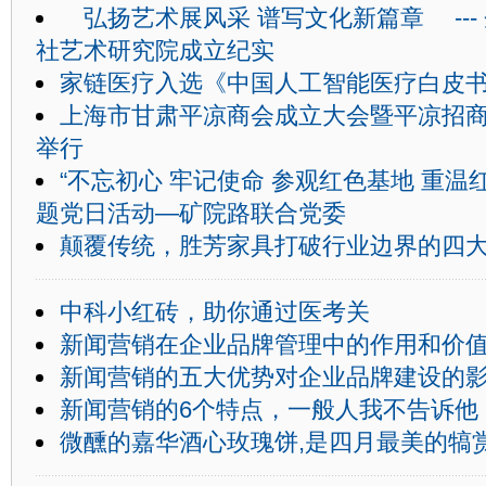
弘扬艺术展风采 谱写文化新篇章 ---
社艺术研究院成立纪实
家链医疗入选《中国人工智能医疗白皮
上海市甘肃平凉商会成立大会暨平凉招
举行
“不忘初心 牢记使命 参观红色基地 重温
题党日活动—矿院路联合党委
颠覆传统，胜芳家具打破行业边界的四
中科小红砖，助你通过医考关
新闻营销在企业品牌管理中的作用和价
新闻营销的五大优势对企业品牌建设的
新闻营销的6个特点，一般人我不告诉他
微醺的嘉华酒心玫瑰饼,是四月最美的犒赏