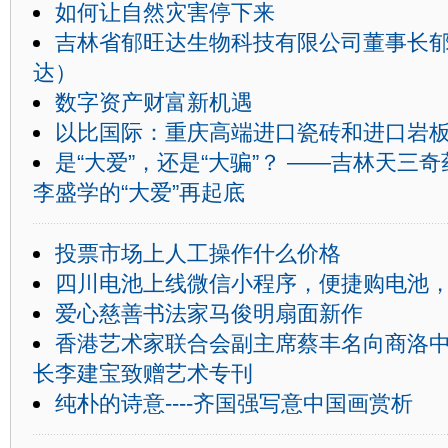
如何让自然灾害停下来
吉林省郁旺达生物科技有限公司董事长
达）
数字资产财富新机遇
以比国际：重庆高端进口瓷砖和进口岩
是“大爱”，还是“大骗”？ ——吉林天三
李盛学的“大爱”再起底
投票市场上人工操作什么价格
四川电池上线微信小程序，便捷购电池
爱心慈善书法家马俊明扇面新作
香港艺术家联合会副主席蔡丰名向商洛
长李建宝致赠艺术专刊
纯朴的诗意----齐国强写意中国画赏析