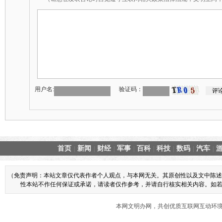
用户名:
验证码：
首页
新闻
财经
军事
百科
科技
数码
汽车
|
|
|
|
|
|
|
|
（免责声明：本站文章仅代表作者个人观点，与本网无关。其原创性以及文中陈述
性本站不作任何保证或承诺，请读者仅作参考，并请自行核实相关内容。如若本网
本网文明办网，共创优质互联网互动环境 商业合