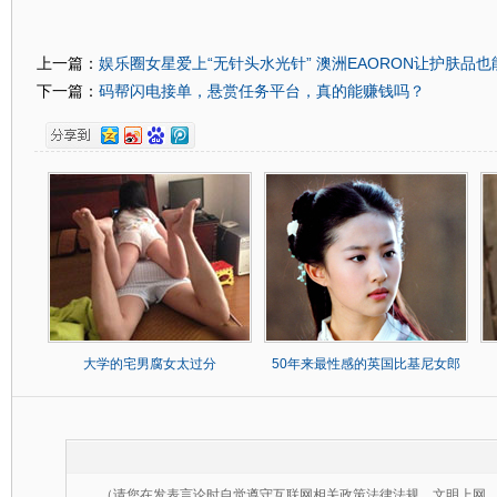
娱乐圈女星爱上“无针头水光针” 澳洲EAORON让护肤品
上一篇：
码帮闪电接单，悬赏任务平台，真的能赚钱吗？
下一篇：
大学的宅男腐女太过分
50年来最性感的英国比基尼女郎
（请您在发表言论时自觉遵守互联网相关政策法律法规，文明上网