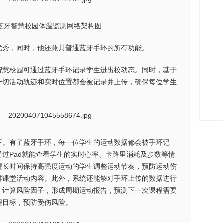
蓝牙智慧校园体温监测网络架构图
优秀，同时，他还兼具普通蓝牙手环的所有功能。
智慧校园可通过蓝牙手环记录学生进出校动态。同时，基于
一切活动轨迹和实时位置都会被记录并上传，确保每位学生
下。有了蓝牙手环，每一位学生的运动数据都会被手环记
过Pad就能查看学生的实时心率、卡路里消耗及步数等情
醒长时间保持高强度运动的学生调整运动节奏，预防运动伤
排课堂活动内容。此外，系统还能够对手环上传的数据进行
，计算风险因子，形成周期运动报告，预测下一次课程需要
程目标，预防受伤风险。