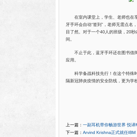
在室内课堂上，学生、老师也在
牙手环会自动“签到”，老师无需点名
目了然。对于一个40人的班级，20
间。
不止于此，蓝牙手环还在图书借
应用。
科学备战科技先行！在这个特殊
隔新冠肺炎疫情的安全防线，更为学
一副耳机带你畅游世界 悦译
上一篇：
Arvind Krishna正式就任
下一篇：