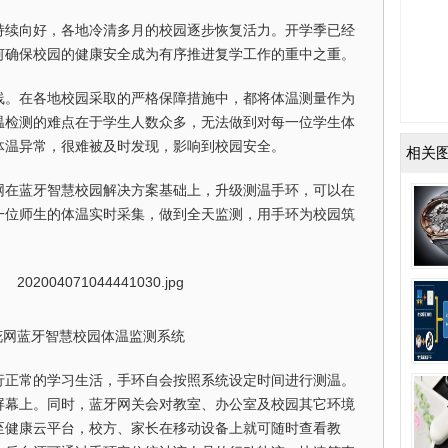
持续向好，各地冷清多月的校园逐步恢复活力。开学季已经
何确保校园的健康安全成为有序推进复学工作的重中之重。
线。在各地校园采取的严格保障措施中，都将体温测量作为
温检测的难点在于学生人数众多，无法做到对每一位学生体
体温异常，很难被及时发现，影响到校园安全。
相关
网在蓝牙智慧校园解决方案基础上，升级测温手环，可以在
一位师生的体温实时采集，做到全天监测，用手环为校园筑
网蓝牙智慧校园体温监测系统
行正常的学习生活，手环自会按照系统设定时间进行测温。
屏幕上。同时，蓝牙网关会对教室、办公室及校园其它环境
至健康云平台，校方、家长在移动设备上就可随时查看教