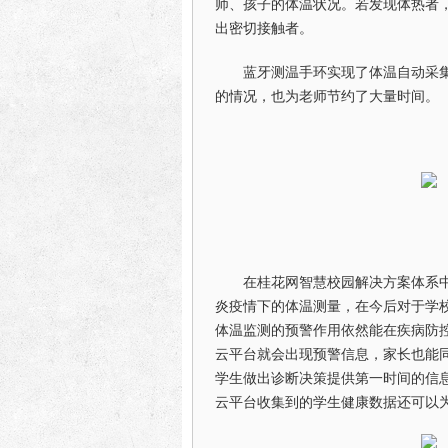
师、孩子的体温状况。若发现体热者
出密切接触者。
蓝牙测温手环实现了体温自动采
的情况，也为老师节约了大量时间。
在桂花网智慧校园解决方案体系中
炎疫情下的体温测量，在今后对于学
体温监测的预警作用依然能在疾病防
云平台就会出现预警信息，家长也能
学生做出诊断决策提供第一时间的信
云平台收集到的学生健康数据还可以