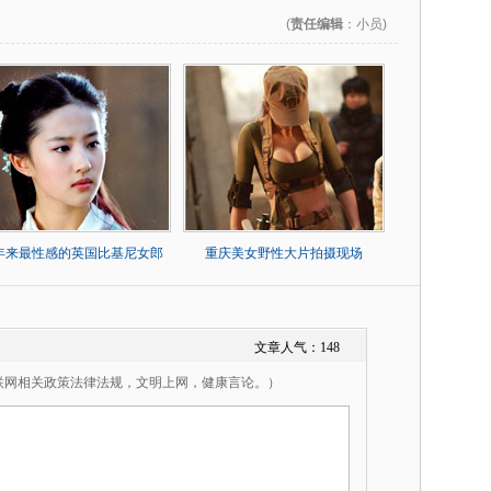
(
责任编辑
：小员)
0年来最性感的英国比基尼女郎
重庆美女野性大片拍摄现场
文章人气：
148
联网相关政策法律法规，文明上网，健康言论。）