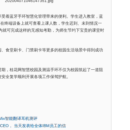
享受着蓝牙手环智慧化管理带来的便利。学生进入教室，蓝
，在终端设备上就可查看上课人数，学生迟到、未到情况一
秒内就可完成这样的无感知考勤，为师生节约下宝贵的课堂时
阅、食堂刷卡、门禁刷卡等更多的校园生活场景中得到成功
时期，桂花网智慧校园及测温手环不仅为校园筑起了一道阻
校安全复学顺利开展各项工作保驾护航。
Mix智能翻译耳机测评
IBM CEO， 当天发表给全体IBM员工的信