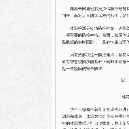
随着全国新冠肺炎疫情防控形势
到来，面对大量陆续返校的师生，如
体温检测是疫情防控的第一道防
一项重要的防控举措。然而，校园体
温数据的实时跟踪，一旦有学生出现
为有效解决这一防控难点，桂花
原有智慧校园功能基础上同时实现每
起一道坚固的安全防线。
桂花
学生只需佩带着蓝牙测温手环进
测温完成后，体温数据会显示在手环
中的体温数据进行自动收集，并上传