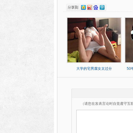
大学的宅男腐女太过分
5
（请您在发表言论时自觉遵守互