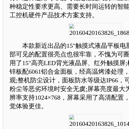
种稳定性要求更高、需要长时间运转的智
工控机硬件产品技术方案支持。
本款新近出品的15″触摸式液晶平板电脑PP
部可见的配置很亮点也很牢靠，不愧为可
用了15"高亮LED背光液晶屏、红外触摸屏
锌板配6061铝合金面板，经高温烤漆处理
观;整机防尘设计，面板防水等级达IP66
粉尘等恶劣环境时安全无虞;屏幕亮度最大为4
辨率支持1024×768，屏幕采用了高清配
觉体验更佳。