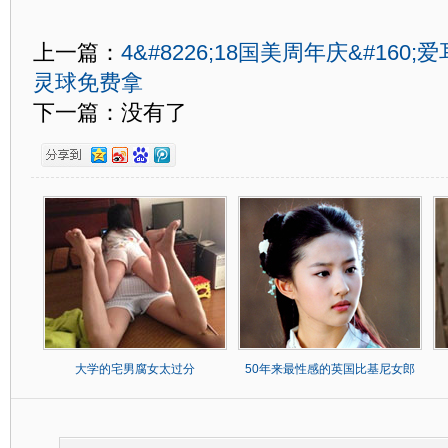
上一篇：
4&#8226;18国美周年庆&#16
灵球免费拿
下一篇：没有了
大学的宅男腐女太过分
50年来最性感的英国比基尼女郎