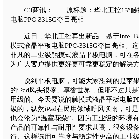
G3商讯： 原标题：华北工控15″触
电脑PPC-3315G夺目亮相
近日，华北工控再出新品。基于Intel Bay Tr
摸式液晶平板电脑PPC-3315G夺目亮相
非凡的工业级触摸式液晶平板电脑，可在
为广大客户提供更好更可靠更稳定的解决
说到平板电脑，可能大家想到的是苹果的i
的iPad风头很盛、享誉世界，但那不过只
用级的。今天要说的触摸式液晶平板电脑PPC
级的，纵然iPad在民用领域呼风唤雨，可
也会沦为“温室花朵”。因为工业级的环境
产品的可靠性与耐用性要求甚高，很多设备还
行。这样选用可靠度与稳定性更高的工业