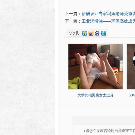
薪酬设计专家冯涛老师受邀
上一篇：
工业润滑油——环保高效成
下一篇：
大学的宅男腐女太过分
5
（请您在发表言论时自觉遵守互