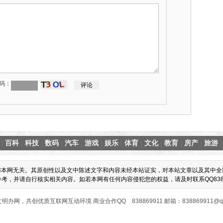
码：
百科
科技
数码
汽车
游戏
娱乐
体育
文化
教育
房产
旅游
|
|
|
|
|
|
|
|
|
|
|
|
与本网无关。其原创性以及文中陈述文字和内容未经本站证实，对本站文章以及其中全
，并请自行核实相关内容。如若本网有任何内容侵犯您的权益，请及时联系QQ8388
明办网，共创优质互联网互动环境 商业合作QQ 838869911 邮箱：838869911@qq