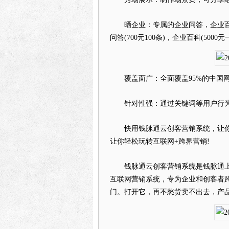
晒企业：专属的企业问答，企业百科
问答(700元100条)，企业百科(500
覆盖面广：全面覆盖95%的中国网
针对性强：通过关键词等用户行为
快用钱脉通云创客营销系统，让你的客
让你轻松玩转互联网+跨界营销!
钱脉通云创客营销系统是钱脉通上
互联网营销系统，专为企业和创客者
门。打开它，再不愁货卖不出去，产品没