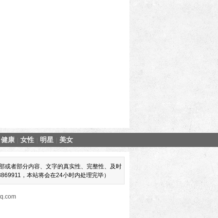
健康
女性
明星
美女
|
|
|
部或者部分内容、文字的真实性、完整性、及时
69911，本站将会在24小时内处理完毕）
.com