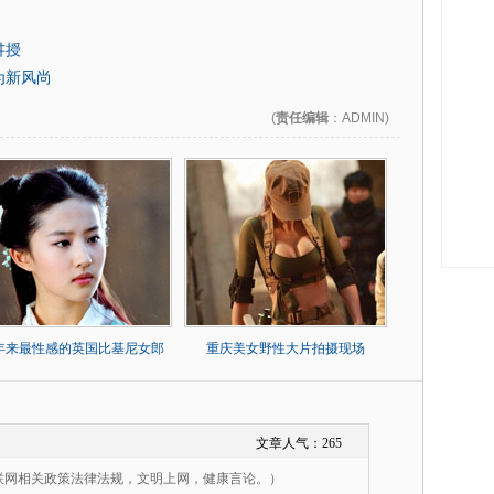
讲授
为新风尚
(
责任编辑
：ADMIN)
0年来最性感的英国比基尼女郎
重庆美女野性大片拍摄现场
文章人气：
265
联网相关政策法律法规，文明上网，健康言论。）