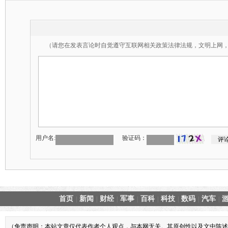
（请您在发表言论时自觉遵守互联网相关政策法律法规，文明上网
用户名:
验证码：
首页
新闻
财经
军事
百科
科技
数码
汽车
|
|
|
|
|
|
|
|
（免责声明：本站文章仅代表作者个人观点，与本网无关。其原创性以及文中陈述